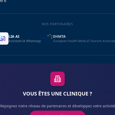
On 6
NOS PARTENAIRES
LIA AI
EHMTA
Assistant IA WhatsApp
European Health Medical Tourism Associat
VOUS ÊTES UNE CLINIQUE ?
Rejoignez notre réseau de partenaires et développez votre activité